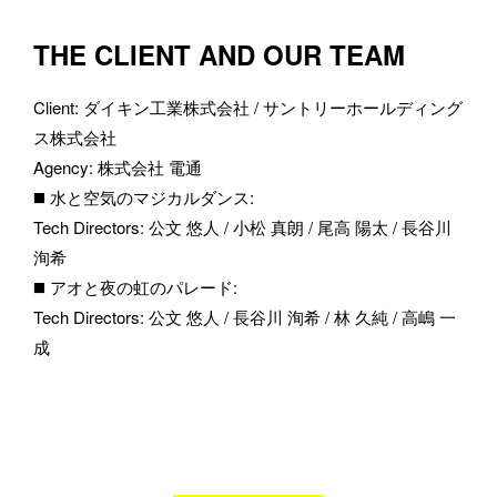
THE CLIENT AND OUR TEAM
Client
: 
ダイキン工業株式会社 / サントリーホールディング
ス株式会社
Agency
: 
株式会社 電通
◼️ 水と空気のマジカルダンス
: 
Tech Directors
: 
公文 悠人 / 小松 真朗 / 尾高 陽太 / 長谷川 
洵希
◼️ アオと夜の虹のパレード
: 
Tech Directors
: 
公文 悠人 / 長谷川 洵希 / 林 久純 / 高嶋 一
成