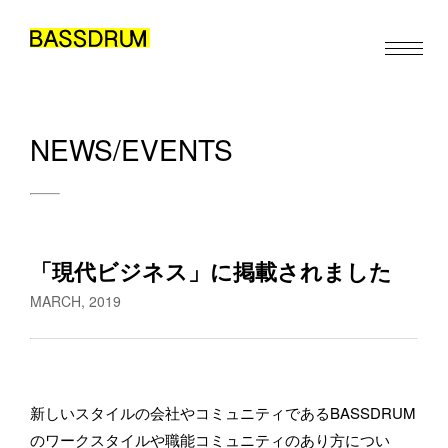
NEWS/EVENTS
ABOUT
お仕事のご依頼・取材のご相談など、下記のフォームからお気軽
MEMBERS
にお問い合わせください。メールの場合は hello@bassdrum.org か
らご連絡ください。
WORK
「現代ビジネス」に掲載されました
お名前
NEWS/EVENTS
MARCH, 2019
CONTACT
メールアドレス
新しいスタイルの会社やコミュニティであるBASSDRUM
JA
EN
ZH
のワークスタイルや職能コミュニティのあり方につい
/
/