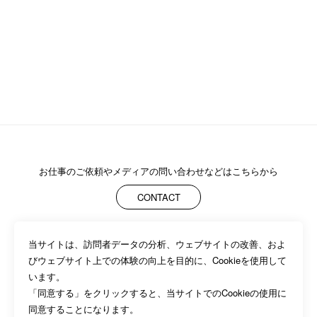
プライバシーポリシー
に同意します
送信
お仕事のご依頼や
メディアの問い合わせなどはこちらから
CONTACT
当サイトは、訪問者データの分析、ウェブサイトの改善、およ
ABOUT
MEMBERS
WORK
NEWS/EVENTS
CONTACT
びウェブサイト上での体験の向上を目的に、Cookieを使用して
PRIVACY POLICY
います。

「同意する」をクリックすると、当サイトでのCookieの使用に
同意することになります。