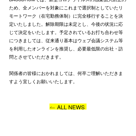
ため、全メンバーを対象にこれまで選択制としていたリ
メールアドレス
モートワーク（在宅勤務体制）に完全移行することを決
定いたしました。解除期限は未定とし、今後の状況に応
じて決定をいたします。予定されているお打ち合わせ等
につきましては、従来通り基本はウェブ会議システム等
所属
を利用したオンラインを推奨し、必要最低限の出社・訪
問とさせていただきます。
関係者の皆様におかれましては、何卒ご理解いただきま
BASSDRUMをどのようにお知りになりましたか？
すよう宜しくお願いいたします。
ALL NEWS
お問い合わせ内容