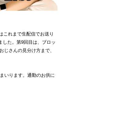
」はこれまで生配信でお送り
ました。第9回目は、ブロッ
ンおじさんの見分け方まで、
してまいります。通勤のお供に