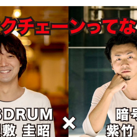
事のご依頼・取材のご相談など、下記のフォームからお気軽にお問い合わせく
ールの場合は hello@bassdrum.org からご連絡ください。
前
ルアドレス
SSDRUMをどのようにお知りになりましたか？