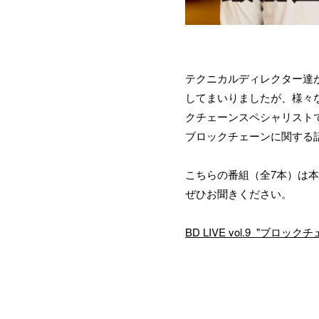
テクニカルディレクター達が
お問
してまいりましたが、様々
クチェーンスペシャリスト
ブロックチェーンに関する
こちらの番組（全7本）は本日
ぜひお聞きください。
BD LIVE vol.9  "ブロッ