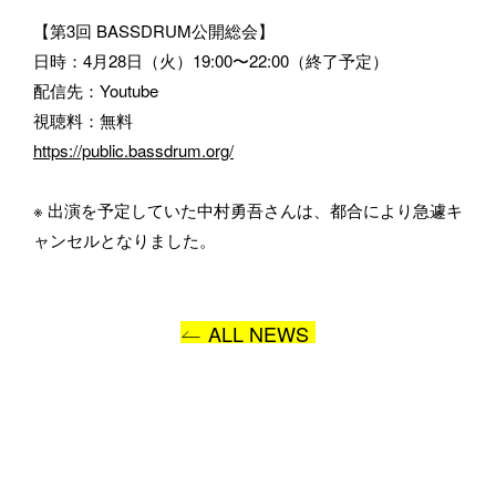
【第3回 BASSDRUM公開総会】
日時：4月28日（火）19:00〜22:00（終了予定）
配信先：Youtube
視聴料：無料
プライバシーポリシー
に同意します
https://public.bassdrum.org/
送信
※ 出演を予定していた中村勇吾さんは、都合により急遽キ
ャンセルとなりました。
ALL NEWS