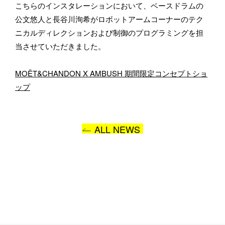
こちらのインスタレーションにおいて、ベースドラムの
公文悠人と長谷川洵希がロボットアームコーナーのテク
ニカルディレクションおよび制御のプログラミングを担
当させていただきました。
お問い合わせ内容
MOËT&CHANDON X AMBUSH 期間限定コンセプトショ
ップ
ALL NEWS
プライバシーポリシー
に同意します
送信