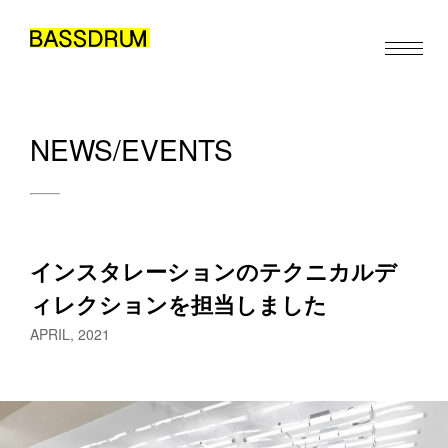
NEWS/EVENTS
ABOUT
MEMBERS
WORK
インスタレーションのテクニカルデ
NEWS/EVENTS
ィレクションを担当しました
CONTACT
APRIL, 2021
JA
EN
ZH
/
/
お仕事のご依頼・取材のご相談など、下記のフォームからお気軽