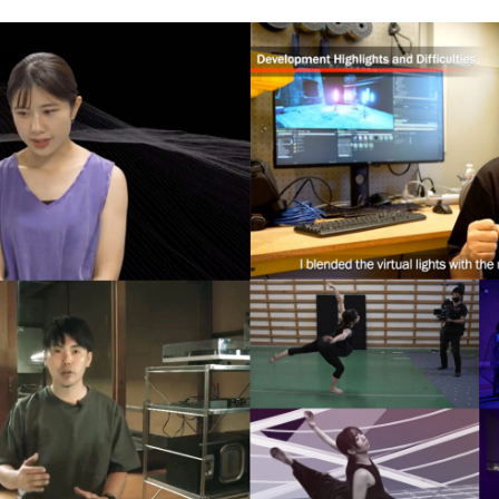
ールの場合は hello@bassdrum.org からご連絡ください。
前
ルアドレス
SSDRUMをどのようにお知りになりましたか？