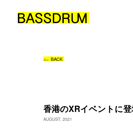
BACK
香港のXRイベントに
AUGUST, 2021
お仕