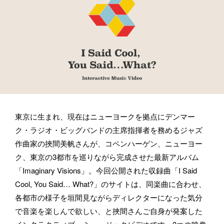
お仕事のご依頼・取材のご相談など、下記のフォームからお気軽
にお問い合わせください。メールの場合は hello@bassdrum.org か
らご連絡ください。
お名前
東京に生まれ、現在はニューヨークを拠点にデンマー
メールアドレス
ク・ラジオ・ビッグバンドの主席指揮者を務めるジャズ
作曲家の挾間美帆さんが、コペンハーゲン、ニューヨー
ク、東京の3都市を巡りながら完成させた最新アルバム
「Imaginary Visions」。今回公開された収録曲「I Said 
所属
Cool, You Said… What?」のサイトは、同楽曲に合わせ、
各都市の様子を垣間見ながらディレクターになった気分
で音楽を楽しんで欲しい、と挾間さんご自身が発案した