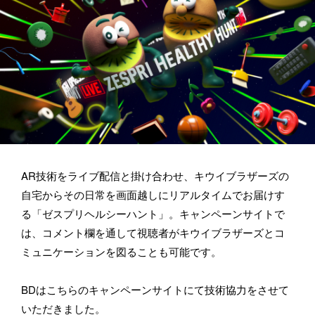
にお問い合わせください。メールの場合は hello@bassdrum.org か
らご連絡ください。
お名前
メールアドレス
AR技術をライブ配信と掛け合わせ、キウイブラザーズの
自宅からその日常を画面越しにリアルタイムでお届けす
る「ゼスプリヘルシーハント」。キャンペーンサイトで
所属
は、コメント欄を通して視聴者がキウイブラザーズとコ
ミュニケーションを図ることも可能です。
BDはこちらのキャンペーンサイトにて技術協力をさせて
BASSDRUMをどのようにお知りになりましたか？
いただきました。