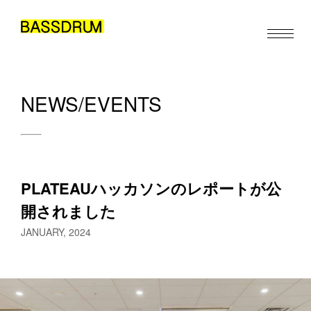
NEWS/EVENTS
ABOUT
MEMBERS
WORK
PLATEAUハッカソンのレポートが公
NEWS/EVENTS
開されました
CONTACT
JANUARY, 2024
JA
EN
ZH
/
/