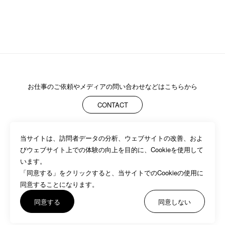
お仕事のご依頼や
メディアの問い合わせなどはこちらから
CONTACT
当サイトは、訪問者データの分析、ウェブサイトの改善、およ
ABOUT
MEMBERS
WORK
NEWS/EVENTS
CONTACT
びウェブサイト上での体験の向上を目的に、Cookieを使用して
PRIVACY POLICY
います。

「同意する」をクリックすると、当サイトでのCookieの使用に
同意することになります。
同意する
同意しない
©BASSDRUM inc.