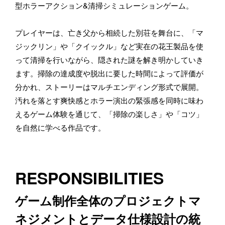
型ホラーアクション&清掃シミュレーションゲーム。
プレイヤーは、亡き父から相続した別荘を舞台に、「マ
ジックリン」や「クイックル」など実在の花王製品を使
って清掃を行いながら、隠された謎を解き明かしていき
ます。掃除の達成度や脱出に要した時間によって評価が
分かれ、ストーリーはマルチエンディング形式で展開。
汚れを落とす爽快感とホラー演出の緊張感を同時に味わ
えるゲーム体験を通じて、「掃除の楽しさ」や「コツ」
を自然に学べる作品です。
RESPONSIBILITIES
ゲーム制作全体のプロジェクトマ
ネジメントとデータ仕様設計の統