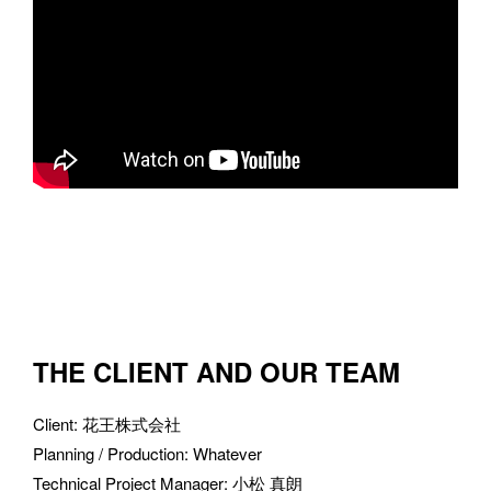
THE CLIENT AND OUR TEAM
Client
: 
花王株式会社
Planning / Production
: 
Whatever
Technical Project Manager
: 
小松 真朗