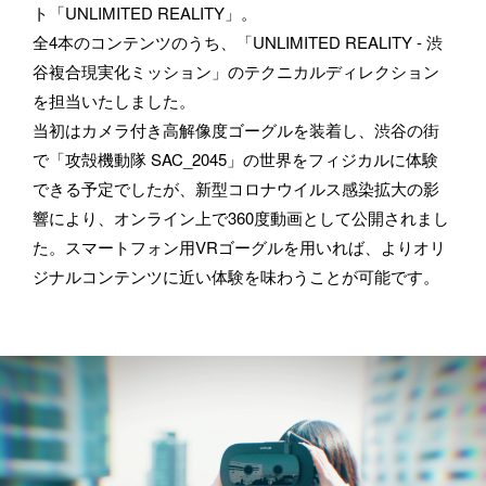
ト「UNLIMITED REALITY」。
全4本のコンテンツのうち、「UNLIMITED REALITY - 渋
谷複合現実化ミッション」のテクニカルディレクション
を担当いたしました。
当初はカメラ付き高解像度ゴーグルを装着し、渋谷の街
で「攻殻機動隊 SAC_2045」の世界をフィジカルに体験
できる予定でしたが、新型コロナウイルス感染拡大の影
響により、オンライン上で360度動画として公開されまし
お仕事のご依頼・取材のご相談など、下記のフォームからお気軽
た。スマートフォン用VRゴーグルを用いれば、よりオリ
にお問い合わせください。メールの場合は hello@bassdrum.org か
ジナルコンテンツに近い体験を味わうことが可能です。
らご連絡ください。
お名前
メールアドレス