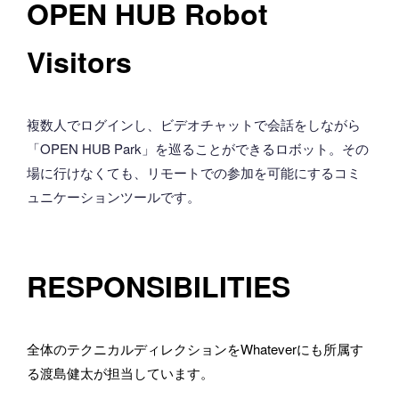
OPEN HUB Robot 
BASSDRUMをどのようにお知りになりましたか？
Visitors
複数人でログインし、ビデオチャットで会話をしながら
お問い合わせ内容
「OPEN HUB Park」を巡ることができるロボット。その
場に行けなくても、リモートでの参加を可能にするコミ
ュニケーションツールです。
RESPONSIBILITIES
プライバシーポリシー
に同意します
全体のテクニカルディレクションをWhateverにも所属す
る渡島健太が担当しています。
送信