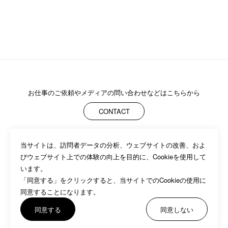
お仕事のご依頼や
メディアの問い合わせなどはこちらから
CONTACT
当サイトは、訪問者データの分析、ウェブサイトの改善、およ
ABOUT
MEMBERS
WORK
NEWS/EVENTS
CONTACT
びウェブサイト上での体験の向上を目的に、Cookieを使用して
PRIVACY POLICY
います。

「同意する」をクリックすると、当サイトでのCookieの使用に
同意することになります。
同意する
同意しない
©BASSDRUM inc.