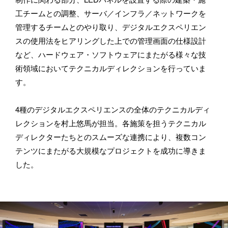
工チームとの調整、サーバ／インフラ／ネットワークを
管理するチームとのやり取り、デジタルエクスペリエン
スの使用法をヒアリングした上での管理画面の仕様設計
など、ハードウェア・ソフトウェアにまたがる様々な技
術領域においてテクニカルディレクションを行っていま
す。
4種のデジタルエクスペリエンスの全体のテクニカルディ
レクションを村上悠馬が担当。各施策を担うテクニカル
ディレクターたちとのスムーズな連携により、複数コン
テンツにまたがる大規模なプロジェクトを成功に導きま
した。